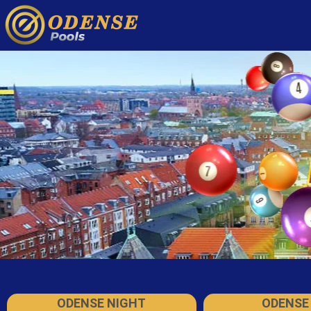
ODENSE NIGHT
ODENSE