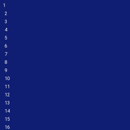
1
2
3
4
5
6
7
8
9
10
11
12
13
14
15
16