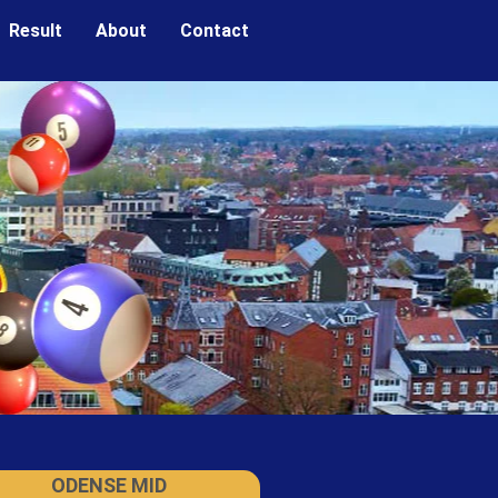
Result
About
Contact
ODENSE MID