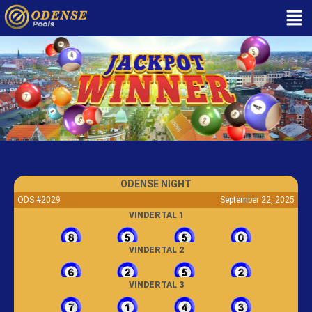
ODENSE NIGHT
ODS #2029
September 22, 2025
VINDERTAL 1
VINDERTAL 2
VINDERTAL 3