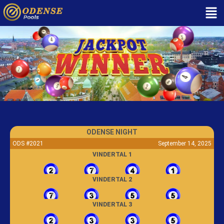
ODENSE NIGHT
ODS #2021
September 14, 2025
VINDERTAL 1
VINDERTAL 2
VINDERTAL 3