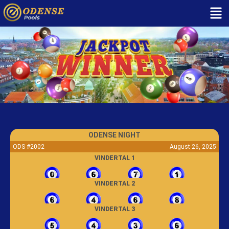
ODENSE NIGHT
ODS #2002
August 26, 2025
VINDERTAL 1
VINDERTAL 2
VINDERTAL 3