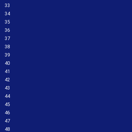
33
34
35
36
37
38
39
40
41
42
43
44
45
46
47
48