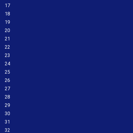
17
18
19
20
21
22
23
24
25
26
27
28
29
30
31
32