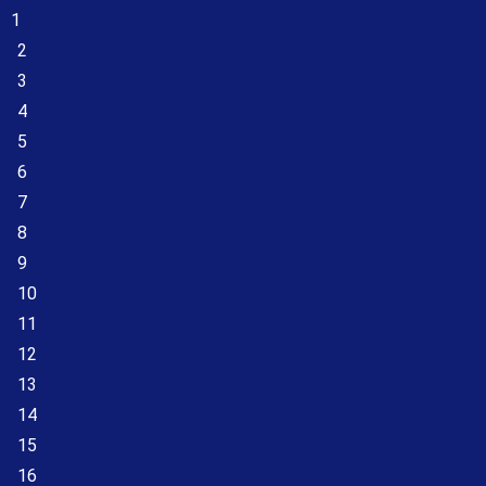
1
2
3
4
5
6
7
8
9
10
11
12
13
14
15
16