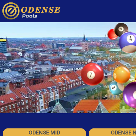
ODENSE MID
ODENSE 