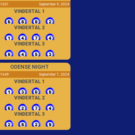
#1651
September 9, 2024
VINDERTAL 1
VINDERTAL 2
VINDERTAL 3
ODENSE NIGHT
#1649
September 7, 2024
VINDERTAL 1
VINDERTAL 2
VINDERTAL 3