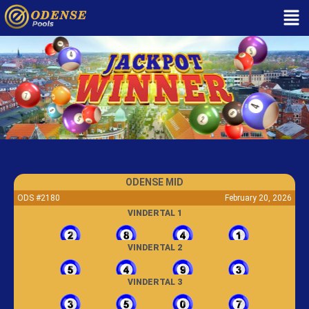
ODENSE MID
ODS #2180
February 20, 2026
VINDERTAL 1
VINDERTAL 2
VINDERTAL 3