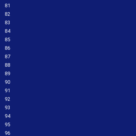
81
82
83
84
85
86
87
88
89
90
91
92
93
94
95
96