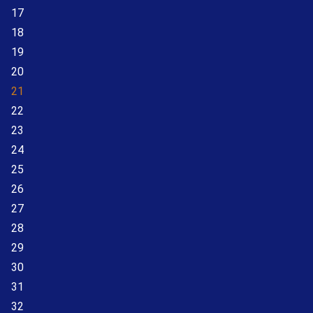
17
18
19
20
21
22
23
24
25
26
27
28
29
30
31
32