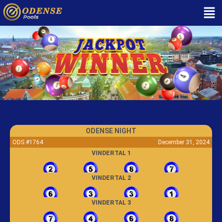
ODENSE NIGHT
ODS #1764
December 31, 2024
VINDERTAL 1
VINDERTAL 2
VINDERTAL 3