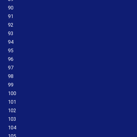
90
91
92
93
94
95
96
97
98
99
100
101
102
103
104
105