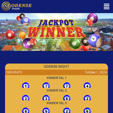
ODENSE NIGHT
ODS #1673
October 1, 2024
VINDERTAL 1
VINDERTAL 2
VINDERTAL 3