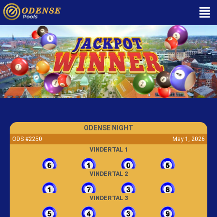
ODENSE NIGHT
ODS #2250
May 1, 2026
VINDERTAL 1
VINDERTAL 2
VINDERTAL 3