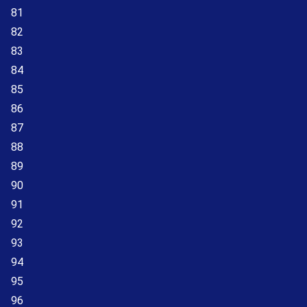
81
82
83
84
85
86
87
88
89
90
91
92
93
94
95
96