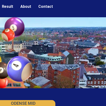
Result
About
Contact
ODENSE MID