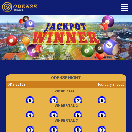
ODENSE NIGHT
ODS #2163
February 3, 2026
VINDERTAL 1
VINDERTAL 2
VINDERTAL 3