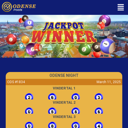
ODENSE NIGHT
ODS #1834
March 11, 2025
VINDERTAL 1
VINDERTAL 2
VINDERTAL 3