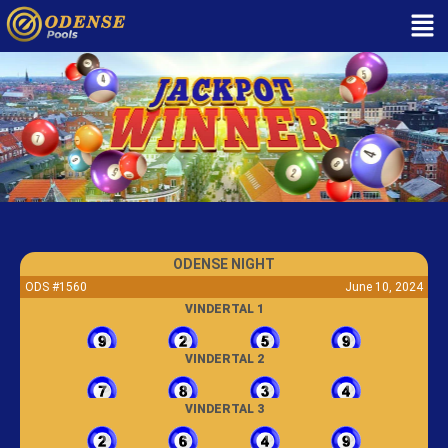
ODENSE NIGHT
ODS #1560
June 10, 2024
VINDERTAL 1
VINDERTAL 2
VINDERTAL 3