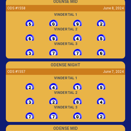
ODENSE MID
ODS #1558
June 8, 2024
VINDERTAL 1
VINDERTAL 2
VINDERTAL 3
ODENSE NIGHT
ODS #1557
June 7, 2024
VINDERTAL 1
VINDERTAL 2
VINDERTAL 3
ODENSE MID