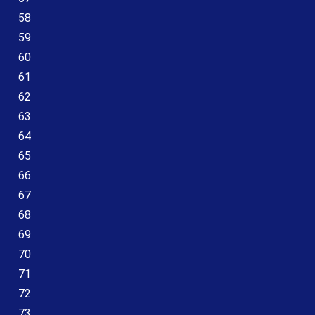
58
59
60
61
62
63
64
65
66
67
68
69
70
71
72
73