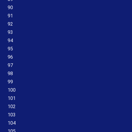
90
91
92
93
94
95
96
97
98
99
100
101
102
103
104
105