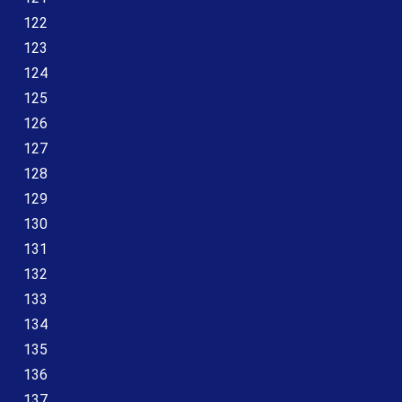
122
123
124
125
126
127
128
129
130
131
132
133
134
135
136
137